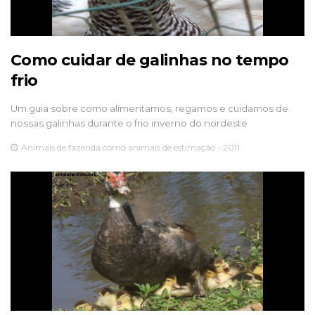
Como cuidar de galinhas no tempo
frio
Um guia sobre como alimentamos, regamos e cuidamos de
nossas galinhas durante o frio inverno do nordeste
Animais de fazenda como animais de estimação - 2011