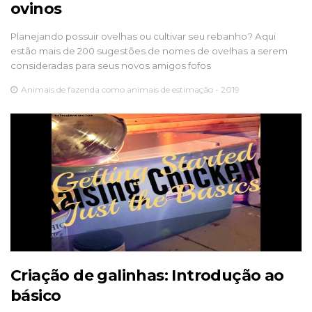
ovinos
Planejando possuir ovelhas ou cultivar seu rebanho? Aqui
estão mais de 200 sugestões de nomes de ovelhas a serem
consideradas para seus novos amigos fofos
Animais de fazenda como animais de estimação - 2019
Criação de galinhas: Introdução ao
básico