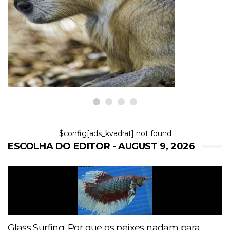
ANIMAIS EXÓTICOS
Como cuidar de Maras como
animais de estimação
9,2026
$config[ads_kvadrat] not found
ESCOLHA DO EDITOR - AUGUST 9, 2026
Glass Surfing: Por que os peixes nadam para