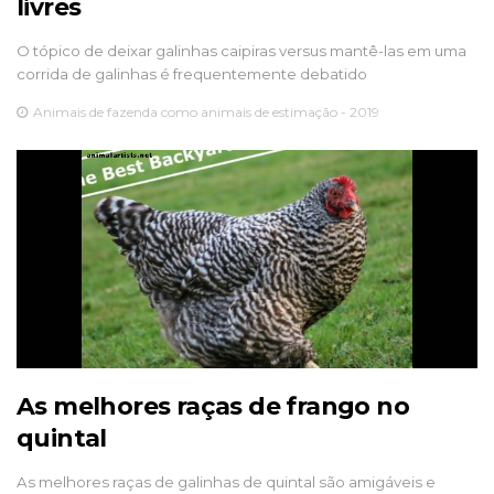
livres
O tópico de deixar galinhas caipiras versus mantê-las em uma
corrida de galinhas é frequentemente debatido
Animais de fazenda como animais de estimação - 2019
As melhores raças de frango no
quintal
As melhores raças de galinhas de quintal são amigáveis ​​e