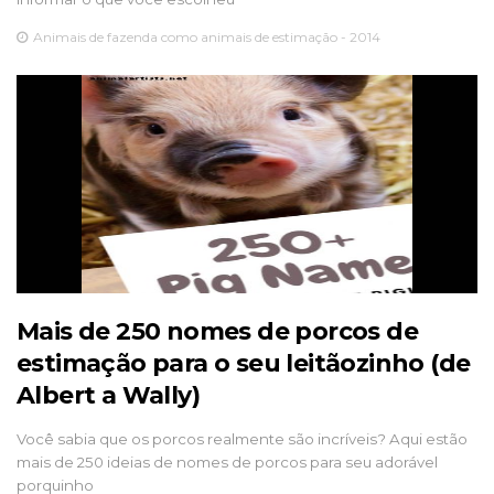
Animais de fazenda como animais de estimação - 2014
Mais de 250 nomes de porcos de
estimação para o seu leitãozinho (de
Albert a Wally)
Você sabia que os porcos realmente são incríveis? Aqui estão
mais de 250 ideias de nomes de porcos para seu adorável
porquinho