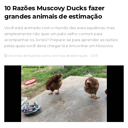
10 Razões Muscovy Ducks fazer
grandes animais de estimação
Você está animado com o mundo das aves aquáticas, mas
simplesmente não quer um pato velho comum para
acompanhar os Jones? Prepare-se para aprender as razões
pelas quais você deve chegar lá e encontrar um Moscovo
Animais de fazenda como animais de estimação - 2019