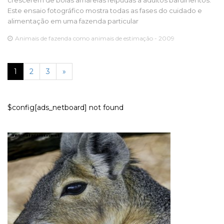
crescerem de bolas amarelas felpudas a adultos barulhentos.
Este ensaio fotográfico mostra todas as fases do cuidado e
alimentação em uma fazenda particular
Animais de fazenda como animais de estimação - 2009
1
2
3
»
$config[ads_netboard] not found