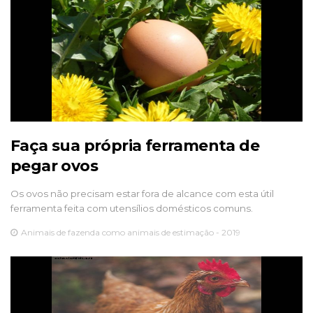
Faça sua própria ferramenta de
pegar ovos
Os ovos não precisam estar fora de alcance com esta útil
ferramenta feita com utensílios domésticos comuns.
Animais de fazenda como animais de estimação - 2019