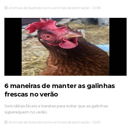
Animais de fazenda como animais de estimação - 2018
6 maneiras de manter as galinhas
frescas no verão
Seis idéias fáceis e baratas para evitar que as galinhas
superaquem no verão.
Animais de fazenda como animais de estimação - 2019