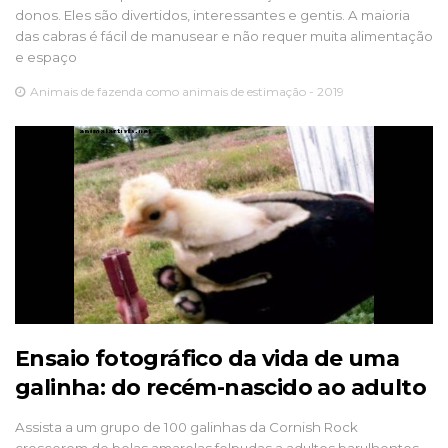
donos. Eles são divertidos, interessantes e gentis. A maioria
das cabras é fácil de manusear e não requer muita alimentação
e espaço
Animais de fazenda como animais de estimação - 2019
Ensaio fotográfico da vida de uma
galinha: do recém-nascido ao adulto
Assista a um grupo de 100 galinhas da Cornish Rock