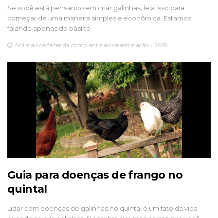
Se você está pensando em criar galinhas, leia isso para
começar de uma maneira simples e econômica. Estamos
falando apenas do básico
Animais de fazenda como animais de estimação - 2019
Guia para doenças de frango no
quintal
Lidar com doenças de galinhas no quintal é um fato da vida