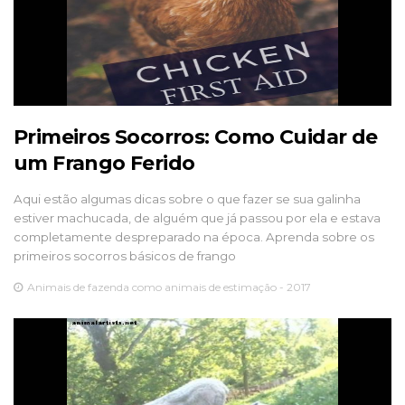
Primeiros Socorros: Como Cuidar de
um Frango Ferido
Aqui estão algumas dicas sobre o que fazer se sua galinha
estiver machucada, de alguém que já passou por ela e estava
completamente despreparado na época. Aprenda sobre os
primeiros socorros básicos de frango
Animais de fazenda como animais de estimação - 2017