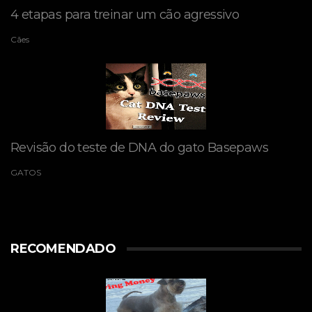
4 etapas para treinar um cão agressivo
Cães
Revisão do teste de DNA do gato Basepaws
GATOS
RECOMENDADO