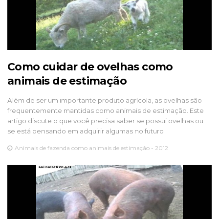
Como cuidar de ovelhas como
animais de estimação
Além de ser um importante produto agrícola, as ovelhas são
frequentemente mantidas como animais de estimação. Este
artigo discute o que você precisa saber se possui ovelhas ou
se está pensando em adquirir algumas no futuro
Animais de fazenda como animais de estimação - 2012