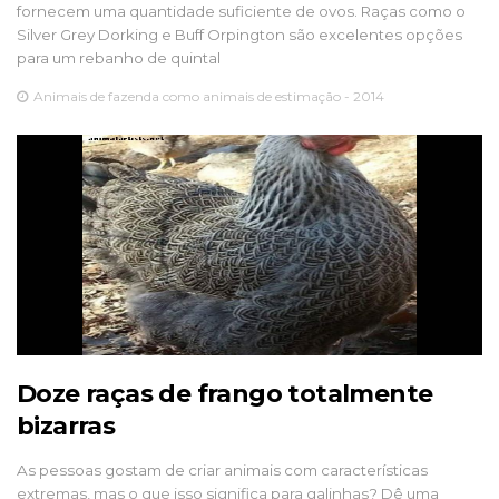
fornecem uma quantidade suficiente de ovos. Raças como o
Silver Grey Dorking e Buff Orpington são excelentes opções
para um rebanho de quintal
Animais de fazenda como animais de estimação - 2014
Doze raças de frango totalmente
bizarras
As pessoas gostam de criar animais com características
extremas, mas o que isso significa para galinhas? Dê uma