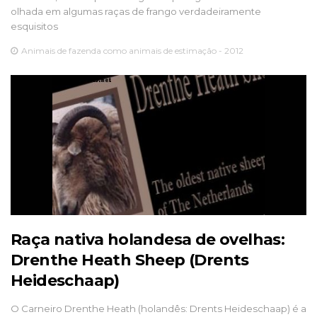
olhada em algumas raças de frango verdadeiramente
esquisitos
Animais de fazenda como animais de estimação - 2012
Raça nativa holandesa de ovelhas:
Drenthe Heath Sheep (Drents
Heideschaap)
O Carneiro Drenthe Heath (holandês: Drents Heideschaap) é a