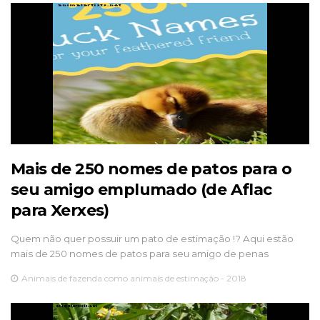
Mais de 250 nomes de patos para o
seu amigo emplumado (de Aflac
para Xerxes)
Quem não quer possuir um pato de estimação !? Aqui estão
mais de 250 nomes de patos para seu amigo de penas
Animais de fazenda como animais de estimação - 2018