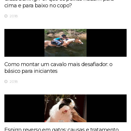
cima e para baixo no copo?
2018
Como montar um cavalo mais desafiador: o
básico para iniciantes
2018
Espirro reverso em gatos: causas e tratamento