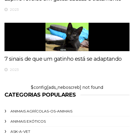
2023
7 sinais de que um gatinho está se adaptando
2023
$config[ads_neboscreb] not found
CATEGORIAS POPULARES
ANIMAIS AGRÍCOLAS-OS-ANIMAIS
ANIMAIS EXÓTICOS
ASK-A-VET