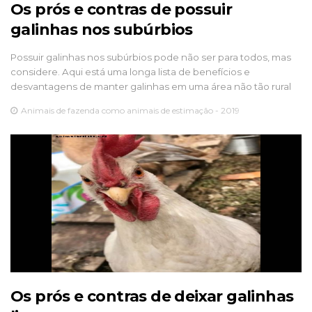
Os prós e contras de possuir
galinhas nos subúrbios
Possuir galinhas nos subúrbios pode não ser para todos, mas
considere. Aqui está uma longa lista de benefícios e
desvantagens de manter galinhas em uma área não tão rural
Animais de fazenda como animais de estimação - 2019
Os prós e contras de deixar galinhas